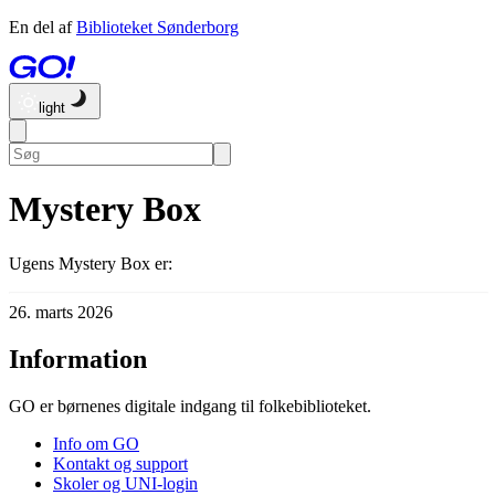
En del af
Biblioteket Sønderborg
light
Mystery Box
Ugens Mystery Box er:
26. marts 2026
Information
GO er børnenes digitale indgang til folkebiblioteket.
Info om GO
Kontakt og support
Skoler og UNI-login